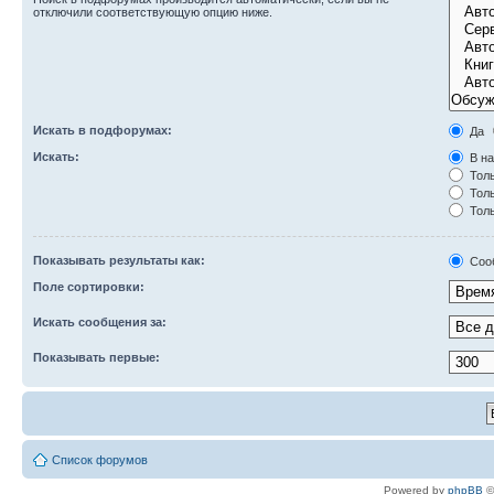
отключили соответствующую опцию ниже.
Искать в подфорумах:
Да
Искать:
В на
Толь
Толь
Толь
Показывать результаты как:
Соо
Поле сортировки:
Искать сообщения за:
Показывать первые:
Список форумов
Powered by
phpBB
©