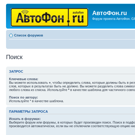
АвтоФон.ru
Форум проекта АвтоФон. GP
Список форумов
Поиск
ЗАПРОС
Ключевые слова:
Вы можете использовать
+
, чтобы определить слова, которые должны быть в рез
слов, которых в результатах быть не должно. Вы можете разделить слова симв
любого слова из списка. Используйте
*
в качестве шаблона для частичного совп
Поиск по автору:
Используйте * в качестве шаблона.
ПАРАМЕТРЫ ЗАПРОСА
Искать в форумах:
Выберите форум или форумы, в которых будет произведен поиск. Поиск в подф
производится автоматически, если вы не отключили соответствующую опцию ни