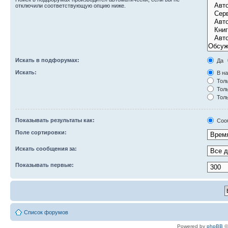
отключили соответствующую опцию ниже.
Искать в подфорумах:
Да
Искать:
В на
Толь
Толь
Толь
Показывать результаты как:
Соо
Поле сортировки:
Искать сообщения за:
Показывать первые:
Список форумов
Powered by
phpBB
©