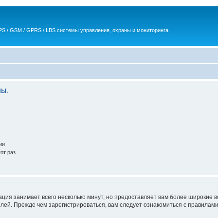
S / GSM / GPRS / LBS системы управления, охраны и мониторинга.
ны.
ии
от раз
ация занимает всего несколько минут, но предоставляет вам более широкие
ей. Прежде чем зарегистрироваться, вам следует ознакомиться с правилами