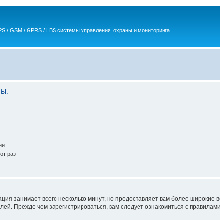
S / GSM / GPRS / LBS системы управления, охраны и мониторинга.
ны.
ии
от раз
ация занимает всего несколько минут, но предоставляет вам более широкие
ей. Прежде чем зарегистрироваться, вам следует ознакомиться с правилами