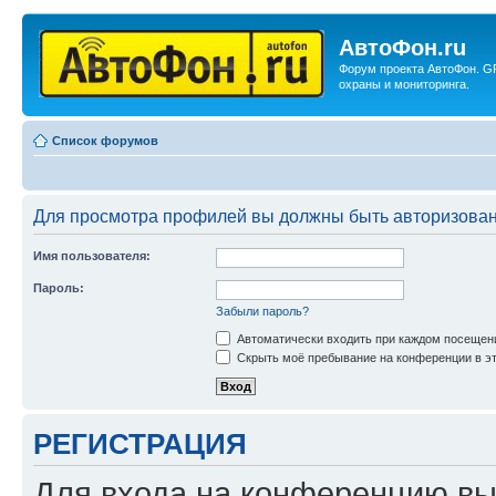
АвтоФон.ru
Форум проекта АвтоФон. G
охраны и мониторинга.
Список форумов
Для просмотра профилей вы должны быть авторизова
Имя пользователя:
Пароль:
Забыли пароль?
Автоматически входить при каждом посещен
Скрыть моё пребывание на конференции в эт
РЕГИСТРАЦИЯ
Для входа на конференцию вы