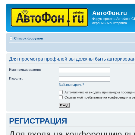
АвтоФон.ru
Форум проекта АвтоФон. G
охраны и мониторинга.
Список форумов
Для просмотра профилей вы должны быть авторизова
Имя пользователя:
Пароль:
Забыли пароль?
Автоматически входить при каждом посещен
Скрыть моё пребывание на конференции в эт
РЕГИСТРАЦИЯ
Для входа на конференцию вы