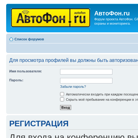
АвтоФон.ru
Форум проекта АвтоФон. G
охраны и мониторинга.
Список форумов
Для просмотра профилей вы должны быть авторизова
Имя пользователя:
Пароль:
Забыли пароль?
Автоматически входить при каждом посещен
Скрыть моё пребывание на конференции в эт
РЕГИСТРАЦИЯ
Для входа на конференцию вы