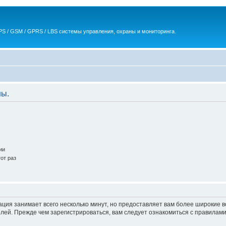
S / GSM / GPRS / LBS системы управления, охраны и мониторинга.
ны.
ии
от раз
ация занимает всего несколько минут, но предоставляет вам более широкие
ей. Прежде чем зарегистрироваться, вам следует ознакомиться с правилами