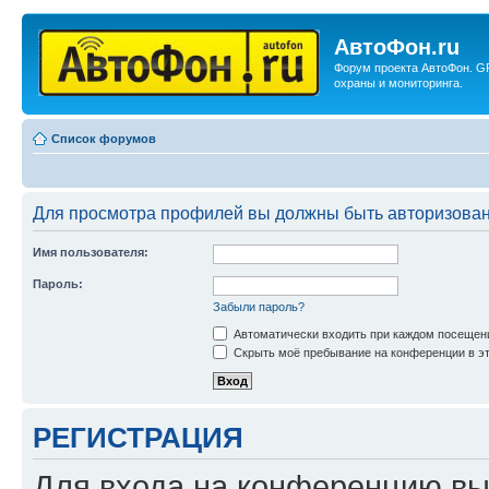
АвтоФон.ru
Форум проекта АвтоФон. G
охраны и мониторинга.
Список форумов
Для просмотра профилей вы должны быть авторизова
Имя пользователя:
Пароль:
Забыли пароль?
Автоматически входить при каждом посещен
Скрыть моё пребывание на конференции в эт
РЕГИСТРАЦИЯ
Для входа на конференцию вы