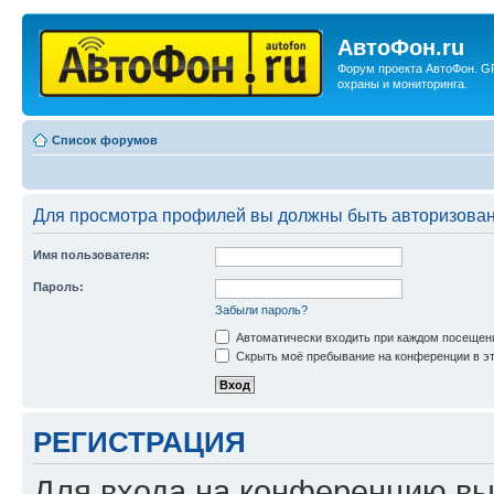
АвтоФон.ru
Форум проекта АвтоФон. G
охраны и мониторинга.
Список форумов
Для просмотра профилей вы должны быть авторизова
Имя пользователя:
Пароль:
Забыли пароль?
Автоматически входить при каждом посещен
Скрыть моё пребывание на конференции в эт
РЕГИСТРАЦИЯ
Для входа на конференцию вы