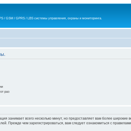
S / GSM / GPRS / LBS системы управления, охраны и мониторинга.
ны.
ии
от раз
ация занимает всего несколько минут, но предоставляет вам более широкие
ей. Прежде чем зарегистрироваться, вам следует ознакомиться с правилами