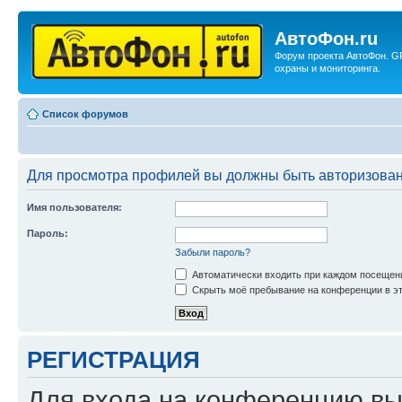
АвтоФон.ru
Форум проекта АвтоФон. G
охраны и мониторинга.
Список форумов
Для просмотра профилей вы должны быть авторизова
Имя пользователя:
Пароль:
Забыли пароль?
Автоматически входить при каждом посещен
Скрыть моё пребывание на конференции в эт
РЕГИСТРАЦИЯ
Для входа на конференцию вы