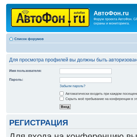
АвтоФон.ru
Форум проекта АвтоФон. G
охраны и мониторинга.
Список форумов
Для просмотра профилей вы должны быть авторизова
Имя пользователя:
Пароль:
Забыли пароль?
Автоматически входить при каждом посещен
Скрыть моё пребывание на конференции в эт
РЕГИСТРАЦИЯ
Для входа на конференцию вы