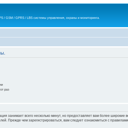
S / GSM / GPRS / LBS системы управления, охраны и мониторинга.
ны.
ии
от раз
ация занимает всего несколько минут, но предоставляет вам более широкие
ей. Прежде чем зарегистрироваться, вам следует ознакомиться с правилами