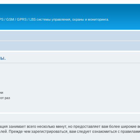
S / GSM / GPRS / LBS системы управления, охраны и мониторинга.
ны.
ии
от раз
ация занимает всего несколько минут, но предоставляет вам более широкие
ей. Прежде чем зарегистрироваться, вам следует ознакомиться с правилами