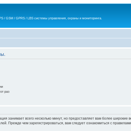
S / GSM / GPRS / LBS системы управления, охраны и мониторинга.
ны.
ии
от раз
ация занимает всего несколько минут, но предоставляет вам более широкие
ей. Прежде чем зарегистрироваться, вам следует ознакомиться с правилами