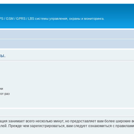
S / GSM / GPRS / LBS системы управления, охраны и мониторинга.
ны.
ии
от раз
ация занимает всего несколько минут, но предоставляет вам более широкие
ей. Прежде чем зарегистрироваться, вам следует ознакомиться с правилами