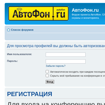
АвтоФон.ru
Форум проекта АвтоФон. G
охраны и мониторинга.
Список форумов
Для просмотра профилей вы должны быть авторизова
Имя пользователя:
Пароль:
Забыли пароль?
Автоматически входить при каждом посещен
Скрыть моё пребывание на конференции в эт
РЕГИСТРАЦИЯ
Для входа на конференцию вы