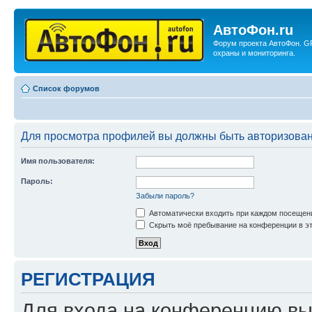
АвтоФон.ru
Форум проекта АвтоФон. G
охраны и мониторинга.
Список форумов
Для просмотра профилей вы должны быть авторизова
Имя пользователя:
Пароль:
Забыли пароль?
Автоматически входить при каждом посещен
Скрыть моё пребывание на конференции в эт
РЕГИСТРАЦИЯ
Для входа на конференцию вы