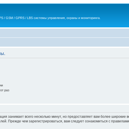
S / GSM / GPRS / LBS системы управления, охраны и мониторинга.
ны.
ии
от раз
ация занимает всего несколько минут, но предоставляет вам более широкие
ей. Прежде чем зарегистрироваться, вам следует ознакомиться с правилами