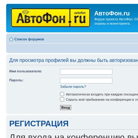
АвтоФон.ru
Форум проекта АвтоФон. G
охраны и мониторинга.
Список форумов
Для просмотра профилей вы должны быть авторизова
Имя пользователя:
Пароль:
Забыли пароль?
Автоматически входить при каждом посещен
Скрыть моё пребывание на конференции в эт
РЕГИСТРАЦИЯ
Для входа на конференцию вы