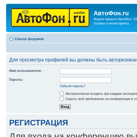
АвтоФон.ru
Форум проекта АвтоФон. G
охраны и мониторинга.
Список форумов
Для просмотра профилей вы должны быть авторизова
Имя пользователя:
Пароль:
Забыли пароль?
Автоматически входить при каждом посещен
Скрыть моё пребывание на конференции в эт
РЕГИСТРАЦИЯ
Для входа на конференцию вы