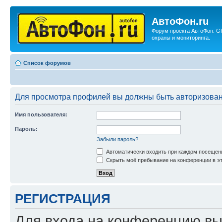
АвтоФон.ru
Форум проекта АвтоФон. G
охраны и мониторинга.
Список форумов
Для просмотра профилей вы должны быть авторизова
Имя пользователя:
Пароль:
Забыли пароль?
Автоматически входить при каждом посещен
Скрыть моё пребывание на конференции в эт
РЕГИСТРАЦИЯ
Для входа на конференцию вы