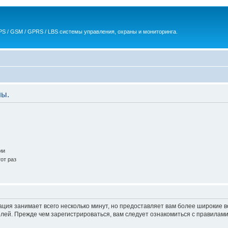
S / GSM / GPRS / LBS системы управления, охраны и мониторинга.
ны.
ии
от раз
ация занимает всего несколько минут, но предоставляет вам более широкие
ей. Прежде чем зарегистрироваться, вам следует ознакомиться с правилами