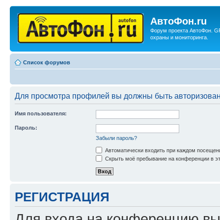
АвтоФон.ru
Форум проекта АвтоФон. G
охраны и мониторинга.
Список форумов
Для просмотра профилей вы должны быть авторизова
Имя пользователя:
Пароль:
Забыли пароль?
Автоматически входить при каждом посещен
Скрыть моё пребывание на конференции в эт
РЕГИСТРАЦИЯ
Для входа на конференцию вы