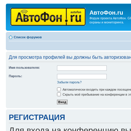
АвтоФон.ru
Форум проекта АвтоФон. G
охраны и мониторинга.
Список форумов
Для просмотра профилей вы должны быть авторизова
Имя пользователя:
Пароль:
Забыли пароль?
Автоматически входить при каждом посещен
Скрыть моё пребывание на конференции в эт
РЕГИСТРАЦИЯ
Для входа на конференцию вы