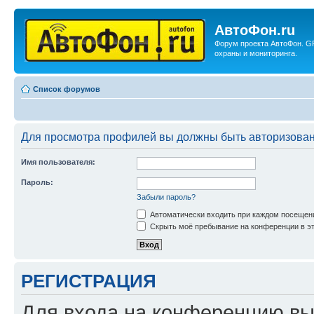
АвтоФон.ru
Форум проекта АвтоФон. G
охраны и мониторинга.
Список форумов
Для просмотра профилей вы должны быть авторизова
Имя пользователя:
Пароль:
Забыли пароль?
Автоматически входить при каждом посещен
Скрыть моё пребывание на конференции в эт
РЕГИСТРАЦИЯ
Для входа на конференцию вы