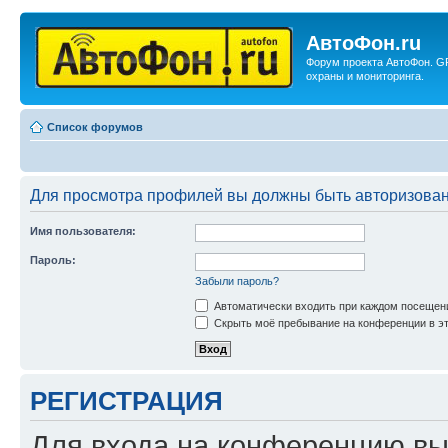
АвтоФон.ru
Форум проекта АвтоФон. G
охраны и мониторинга.
Список форумов
Для просмотра профилей вы должны быть авторизова
Имя пользователя:
Пароль:
Забыли пароль?
Автоматически входить при каждом посещен
Скрыть моё пребывание на конференции в эт
РЕГИСТРАЦИЯ
Для входа на конференцию вы