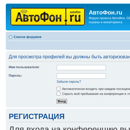
АвтоФон.ru
Форум проекта АвтоФон. G
охраны и мониторинга.
Список форумов
Для просмотра профилей вы должны быть авторизова
Имя пользователя:
Пароль:
Забыли пароль?
Автоматически входить при каждом посещен
Скрыть моё пребывание на конференции в эт
РЕГИСТРАЦИЯ
Для входа на конференцию вы