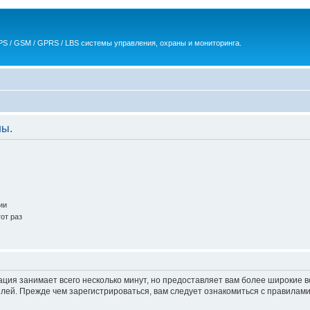
S / GSM / GPRS / LBS системы управления, охраны и мониторинга.
ны.
ии
от раз
ация занимает всего несколько минут, но предоставляет вам более широкие
ей. Прежде чем зарегистрироваться, вам следует ознакомиться с правилами