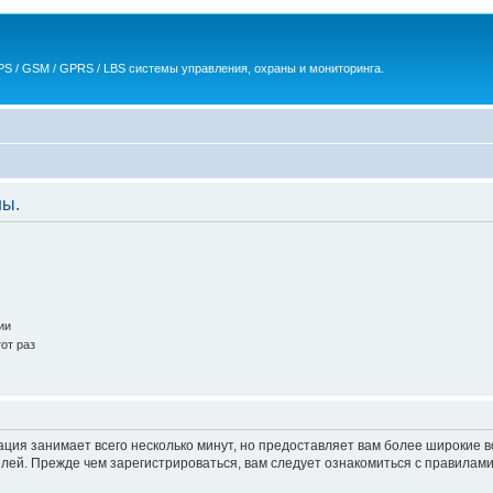
S / GSM / GPRS / LBS системы управления, охраны и мониторинга.
ны.
ии
от раз
ация занимает всего несколько минут, но предоставляет вам более широкие
ей. Прежде чем зарегистрироваться, вам следует ознакомиться с правилами