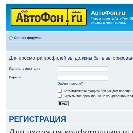
АвтоФон.ru
Форум проекта АвтоФон. G
охраны и мониторинга.
Список форумов
Для просмотра профилей вы должны быть авторизова
Имя пользователя:
Пароль:
Забыли пароль?
Автоматически входить при каждом посещен
Скрыть моё пребывание на конференции в эт
РЕГИСТРАЦИЯ
Для входа на конференцию вы