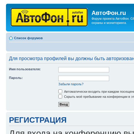
АвтоФон.ru
Форум проекта АвтоФон. G
охраны и мониторинга.
Список форумов
Для просмотра профилей вы должны быть авторизова
Имя пользователя:
Пароль:
Забыли пароль?
Автоматически входить при каждом посещен
Скрыть моё пребывание на конференции в эт
РЕГИСТРАЦИЯ
Для входа на конференцию вы