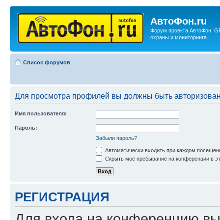
АвтоФон.ru
Форум проекта АвтоФон. G
охраны и мониторинга.
Список форумов
Для просмотра профилей вы должны быть авторизова
Имя пользователя:
Пароль:
Забыли пароль?
Автоматически входить при каждом посещен
Скрыть моё пребывание на конференции в эт
РЕГИСТРАЦИЯ
Для входа на конференцию вы