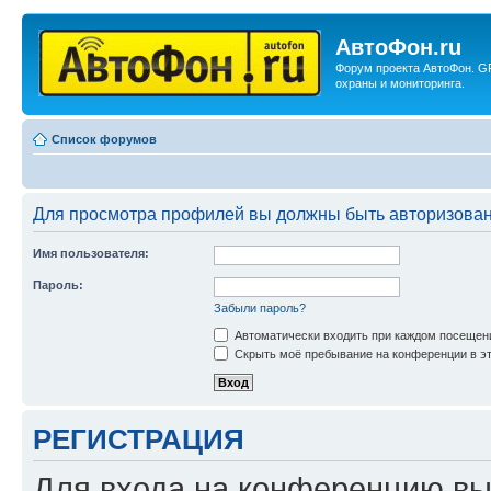
АвтоФон.ru
Форум проекта АвтоФон. G
охраны и мониторинга.
Список форумов
Для просмотра профилей вы должны быть авторизова
Имя пользователя:
Пароль:
Забыли пароль?
Автоматически входить при каждом посещен
Скрыть моё пребывание на конференции в эт
РЕГИСТРАЦИЯ
Для входа на конференцию вы