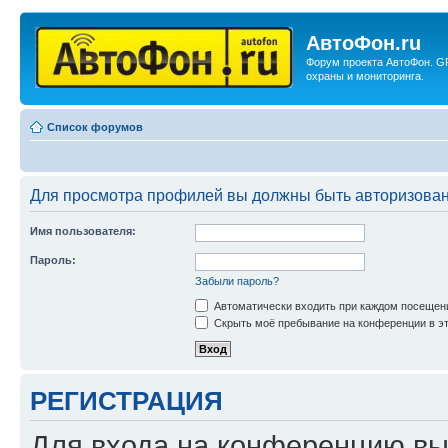
АвтоФон.ru
Форум проекта АвтоФон. G
охраны и мониторинга.
Список форумов
Для просмотра профилей вы должны быть авторизова
Имя пользователя:
Пароль:
Забыли пароль?
Автоматически входить при каждом посещен
Скрыть моё пребывание на конференции в эт
РЕГИСТРАЦИЯ
Для входа на конференцию вы