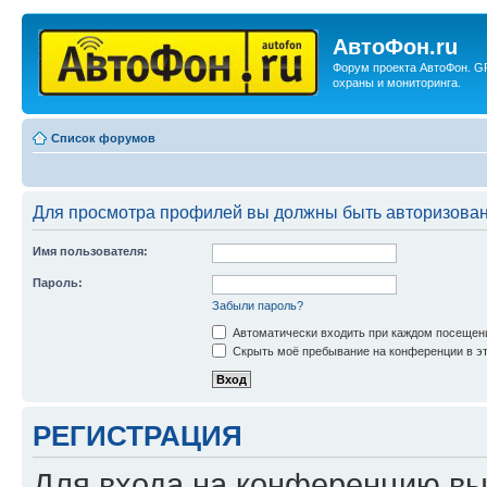
АвтоФон.ru
Форум проекта АвтоФон. G
охраны и мониторинга.
Список форумов
Для просмотра профилей вы должны быть авторизова
Имя пользователя:
Пароль:
Забыли пароль?
Автоматически входить при каждом посещен
Скрыть моё пребывание на конференции в эт
РЕГИСТРАЦИЯ
Для входа на конференцию вы