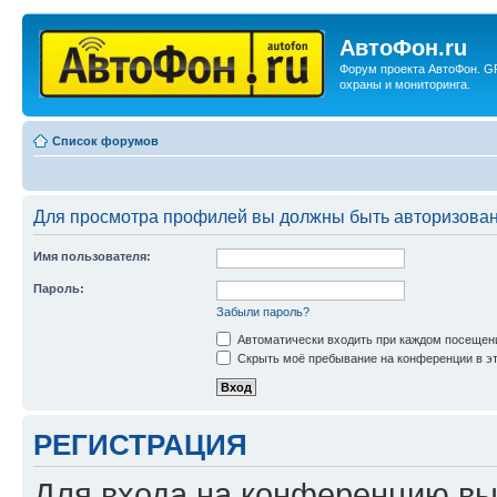
АвтоФон.ru
Форум проекта АвтоФон. G
охраны и мониторинга.
Список форумов
Для просмотра профилей вы должны быть авторизова
Имя пользователя:
Пароль:
Забыли пароль?
Автоматически входить при каждом посещен
Скрыть моё пребывание на конференции в эт
РЕГИСТРАЦИЯ
Для входа на конференцию вы