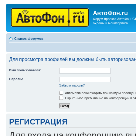
АвтоФон.ru
Форум проекта АвтоФон. G
охраны и мониторинга.
Список форумов
Для просмотра профилей вы должны быть авторизова
Имя пользователя:
Пароль:
Забыли пароль?
Автоматически входить при каждом посещен
Скрыть моё пребывание на конференции в эт
РЕГИСТРАЦИЯ
Для входа на конференцию вы