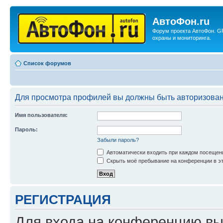
АвтоФон.ru
Форум проекта АвтоФон. G
охраны и мониторинга.
Список форумов
Для просмотра профилей вы должны быть авторизова
Имя пользователя:
Пароль:
Забыли пароль?
Автоматически входить при каждом посещен
Скрыть моё пребывание на конференции в эт
РЕГИСТРАЦИЯ
Для входа на конференцию вы