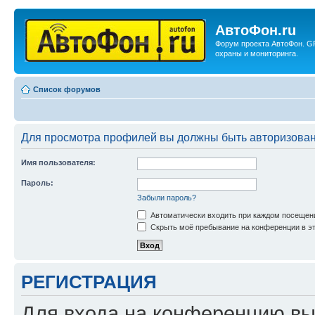
АвтоФон.ru
Форум проекта АвтоФон. G
охраны и мониторинга.
Список форумов
Для просмотра профилей вы должны быть авторизова
Имя пользователя:
Пароль:
Забыли пароль?
Автоматически входить при каждом посещен
Скрыть моё пребывание на конференции в эт
РЕГИСТРАЦИЯ
Для входа на конференцию вы