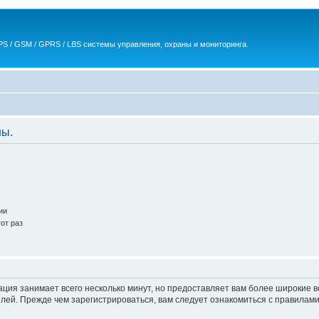
S / GSM / GPRS / LBS системы управления, охраны и мониторинга.
ны.
ии
от раз
ация занимает всего несколько минут, но предоставляет вам более широкие
ей. Прежде чем зарегистрироваться, вам следует ознакомиться с правилами