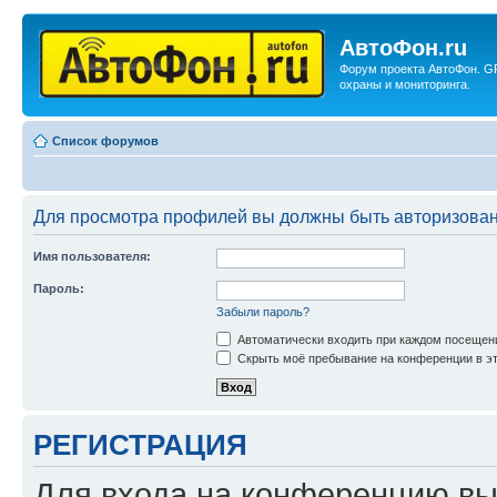
АвтоФон.ru
Форум проекта АвтоФон. G
охраны и мониторинга.
Список форумов
Для просмотра профилей вы должны быть авторизова
Имя пользователя:
Пароль:
Забыли пароль?
Автоматически входить при каждом посещен
Скрыть моё пребывание на конференции в эт
РЕГИСТРАЦИЯ
Для входа на конференцию вы