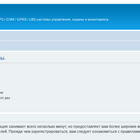
S / GSM / GPRS / LBS системы управления, охраны и мониторинга.
ны.
ии
от раз
ация занимает всего несколько минут, но предоставляет вам более широкие
ей. Прежде чем зарегистрироваться, вам следует ознакомиться с правилами