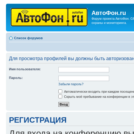
АвтоФон.ru
Форум проекта АвтоФон. G
охраны и мониторинга.
Список форумов
Для просмотра профилей вы должны быть авторизова
Имя пользователя:
Пароль:
Забыли пароль?
Автоматически входить при каждом посещен
Скрыть моё пребывание на конференции в эт
РЕГИСТРАЦИЯ
Для входа на конференцию вы