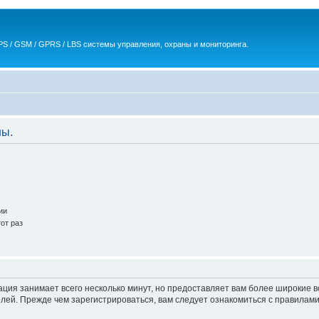
S / GSM / GPRS / LBS системы управления, охраны и мониторинга.
ны.
ии
от раз
ация занимает всего несколько минут, но предоставляет вам более широкие
ей. Прежде чем зарегистрироваться, вам следует ознакомиться с правилами