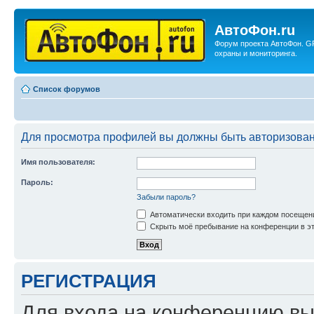
АвтоФон.ru
Форум проекта АвтоФон. G
охраны и мониторинга.
Список форумов
Для просмотра профилей вы должны быть авторизова
Имя пользователя:
Пароль:
Забыли пароль?
Автоматически входить при каждом посещен
Скрыть моё пребывание на конференции в эт
РЕГИСТРАЦИЯ
Для входа на конференцию вы