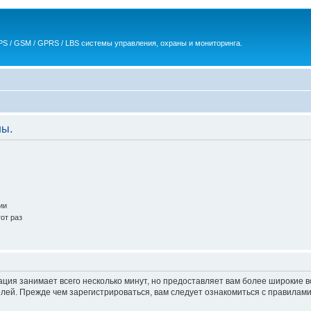
S / GSM / GPRS / LBS системы управления, охраны и мониторинга.
ны.
ии
от раз
ация занимает всего несколько минут, но предоставляет вам более широкие
ей. Прежде чем зарегистрироваться, вам следует ознакомиться с правилами