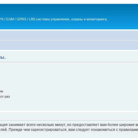
S / GSM / GPRS / LBS системы управления, охраны и мониторинга.
ны.
ии
от раз
ация занимает всего несколько минут, но предоставляет вам более широкие
ей. Прежде чем зарегистрироваться, вам следует ознакомиться с правилами